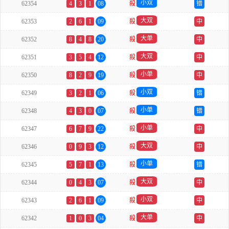
小双
62354
4
3
1
08
殺
错
大双
62353
2
6
1
09
殺
中
大单
62352
8
4
8
20
殺
中
大双
62351
3
5
4
12
殺
中
小单
62350
8
2
9
19
殺
中
小双
62349
3
2
1
06
殺
错
小单
62348
4
3
0
07
殺
错
小单
62347
6
7
9
22
殺
中
大双
62346
0
9
3
12
殺
中
小单
62345
5
7
1
13
殺
错
大双
62344
0
4
3
07
殺
中
小双
62343
2
6
1
09
殺
中
大单
62342
1
0
3
04
殺
中