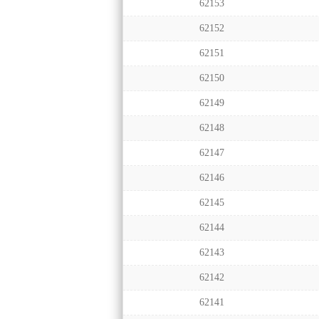
62153
62152
62151
62150
62149
62148
62147
62146
62145
62144
62143
62142
62141