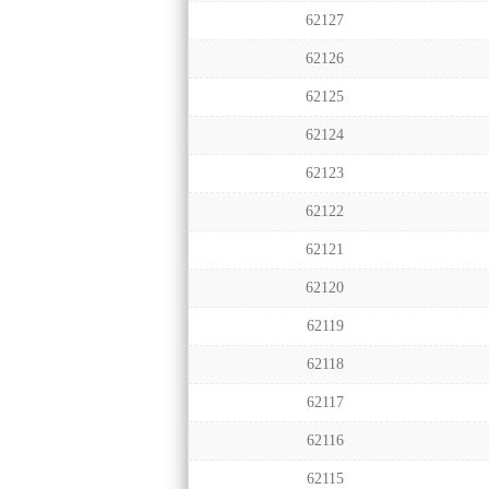
62127
62126
62125
62124
62123
62122
62121
62120
62119
62118
62117
62116
62115