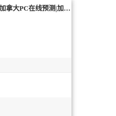
必中预测28Yc.cOM 加拿大28-加拿大预测|28在线预测咪牌查询|加拿大PC在线预测|加拿大PC结果查询_专注研究_加拿大PC结果走势_官方!