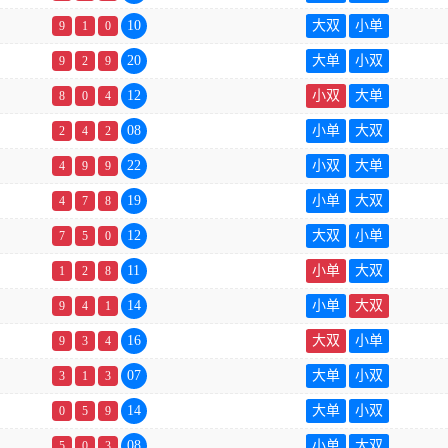
10
大双
小单
9
1
0
20
大单
小双
9
2
9
12
小双
大单
8
0
4
08
小单
大双
2
4
2
22
小双
大单
4
9
9
19
小单
大双
4
7
8
12
大双
小单
7
5
0
11
小单
大双
1
2
8
14
小单
大双
9
4
1
16
大双
小单
9
3
4
07
大单
小双
3
1
3
14
大单
小双
0
5
9
08
小单
大双
5
0
3