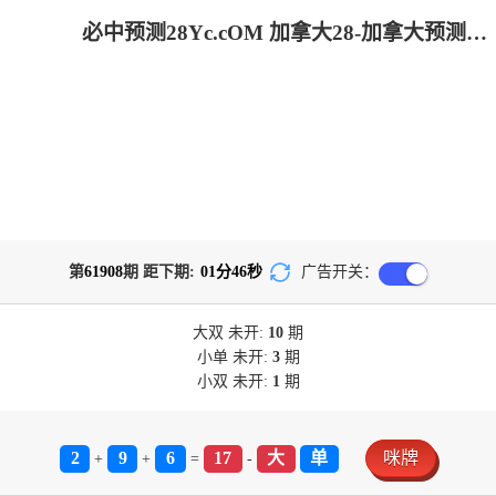
必中预测28Yc.cOM 加拿大28-加拿大预测|28在线预测咪牌查询|加拿大PC在线预测|加拿大PC结果查询_专注研究_加拿大PC结果走势_官方!
第
61908
期 距下期:
01
分
46
秒
广告开关：
大双
未开:
10
期
小单
未开:
3
期
小双
未开:
1
期
2
9
6
17
大
单
咪牌
+
+
=
-