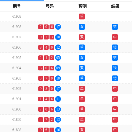
期号
号码
预测
结果
61909
---
单
---
61908
2
9
6
17
双
错
61907
0
7
3
10
双
中
61906
8
4
0
12
单
错
61905
2
1
2
05
双
错
61904
3
0
6
09
双
错
61903
3
7
0
10
单
错
61902
9
8
0
17
单
中
61901
1
4
6
11
单
中
61900
7
0
6
13
单
中
61899
4
7
2
13
单
中
61898
9
6
1
16
双
中