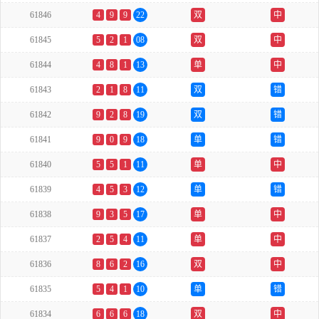
61846
4
9
9
22
双
中
61845
5
2
1
08
双
中
61844
4
8
1
13
单
中
61843
2
1
8
11
双
错
61842
9
2
8
19
双
错
61841
9
0
9
18
单
错
61840
5
5
1
11
单
中
61839
4
5
3
12
单
错
61838
9
3
5
17
单
中
61837
2
5
4
11
单
中
61836
8
6
2
16
双
中
61835
5
4
1
10
单
错
61834
6
6
6
18
双
中