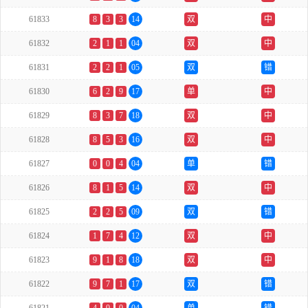
61833
8
3
3
14
双
中
61832
2
1
1
04
双
中
61831
2
2
1
05
双
错
61830
6
2
9
17
单
中
61829
8
3
7
18
双
中
61828
8
5
3
16
双
中
61827
0
0
4
04
单
错
61826
8
1
5
14
双
中
61825
2
2
5
09
双
错
61824
1
7
4
12
双
中
61823
9
1
8
18
双
中
61822
9
7
1
17
双
错