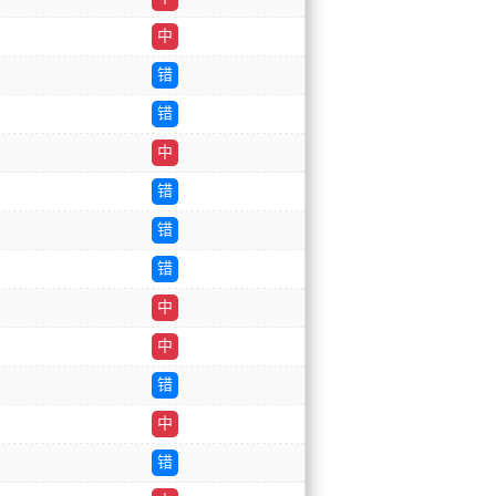
中
错
错
中
错
错
错
中
中
错
中
错