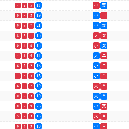
11
小
双
4
2
5
19
小
单
9
7
3
21
小
双
6
8
7
16
大
双
8
7
1
13
小
双
0
4
9
11
大
单
4
1
6
15
小
单
6
7
2
15
小
单
7
5
3
19
大
单
6
6
7
10
大
单
0
7
3
26
小
双
8
9
9
15
大
单
5
7
3
19
小
单
6
4
9