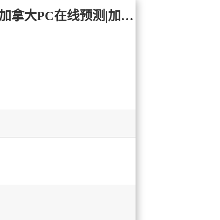
必中预测28Yc.cOM 加拿大28-加拿大预测|28在线预测咪牌查询|加拿大PC在线预测|加拿大PC结果查询_专注研究_加拿大PC结果走势_官方!