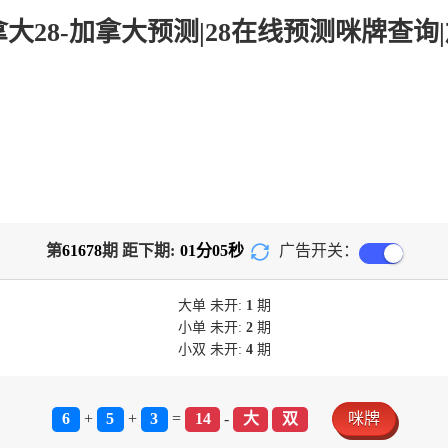
第
61678
期 距下期:
01
分
05
秒
广告开关：
大单
未开:
1
期
小单
未开:
2
期
小双
未开:
4
期
6
+
5
+
3
=
14
-
大
双
咪牌