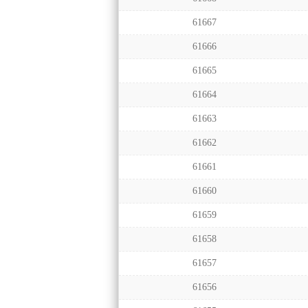
61667
61666
61665
61664
61663
61662
61661
61660
61659
61658
61657
61656