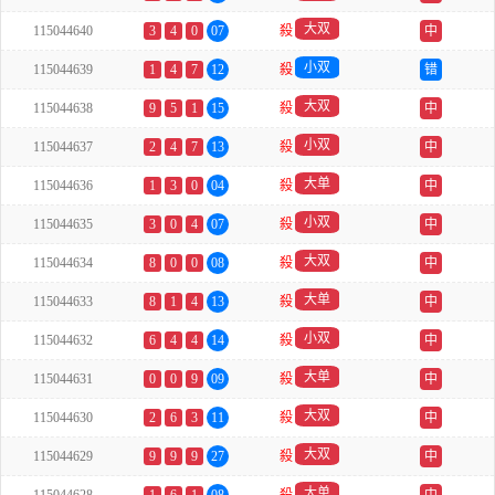
大双
115044640
3
4
0
07
殺
中
小双
115044639
1
4
7
12
殺
错
大双
115044638
9
5
1
15
殺
中
小双
115044637
2
4
7
13
殺
中
大单
115044636
1
3
0
04
殺
中
小双
115044635
3
0
4
07
殺
中
大双
115044634
8
0
0
08
殺
中
大单
115044633
8
1
4
13
殺
中
小双
115044632
6
4
4
14
殺
中
大单
115044631
0
0
9
09
殺
中
大双
115044630
2
6
3
11
殺
中
大双
115044629
9
9
9
27
殺
中
大单