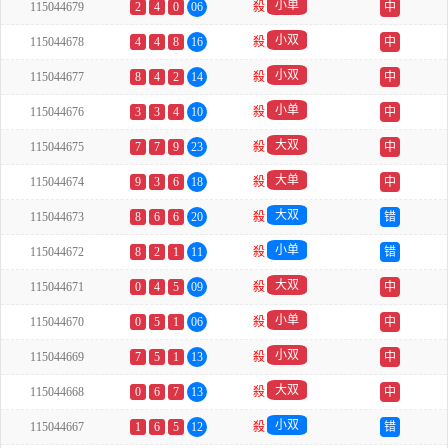
小单
115044679
2
4
0
06
殺
中
小双
115044678
4
4
8
16
殺
中
小双
115044677
8
4
2
14
殺
中
小单
115044676
3
3
4
10
殺
中
大双
115044675
7
7
9
23
殺
中
大单
115044674
9
3
6
18
殺
中
大双
115044673
8
6
6
20
殺
错
小单
115044672
8
2
1
11
殺
错
大双
115044671
0
4
5
09
殺
中
小单
115044670
0
5
1
06
殺
中
小双
115044669
7
5
1
13
殺
中
大双
115044668
0
6
7
13
殺
中
小双
115044667
1
6
5
12
殺
错