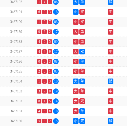
3467192
1
4
1
06
大
单
错
3467191
6
9
3
18
小
双
中
3467190
1
0
7
08
小
双
中
3467189
9
6
2
17
大
单
中
3467188
4
0
5
09
小
单
中
3467187
4
4
9
17
大
双
中
3467186
0
5
3
08
小
单
中
3467185
2
0
1
03
小
单
中
3467184
1
6
3
10
大
单
错
3467183
3
7
9
19
大
单
中
3467182
8
1
5
14
大
双
中
3467181
4
6
8
18
大
单
中
3467180
5
8
2
15
小
双
错