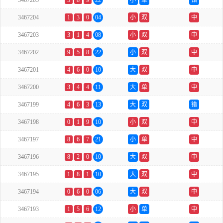
3467205
5
8
9
22
小
单
错
3467204
1
3
0
04
小
双
中
3467203
3
1
4
08
小
双
中
3467202
9
5
8
22
小
双
中
3467201
4
6
0
10
大
双
中
3467200
3
4
4
11
大
单
中
3467199
4
6
3
13
大
双
错
3467198
0
1
9
10
小
双
中
3467197
8
6
7
21
小
单
中
3467196
8
2
0
10
大
双
中
3467195
1
8
1
10
大
双
中
3467194
0
6
0
06
大
双
中
3467193
1
5
6
12
小
单
中