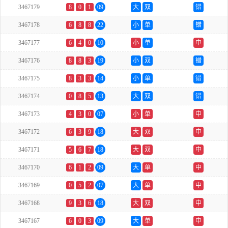
3467179
8
0
1
09
大
双
错
3467178
6
8
8
22
小
单
错
3467177
6
4
0
10
小
单
中
3467176
8
8
3
19
小
双
错
3467175
8
3
3
14
小
单
错
3467174
0
8
5
13
大
双
错
3467173
4
3
0
07
小
单
中
3467172
6
3
9
18
大
双
中
3467171
5
6
7
18
大
双
中
3467170
6
1
2
09
大
单
中
3467169
0
5
2
07
大
单
中
3467168
9
3
6
18
大
双
中
3467167
6
0
3
09
大
单
中