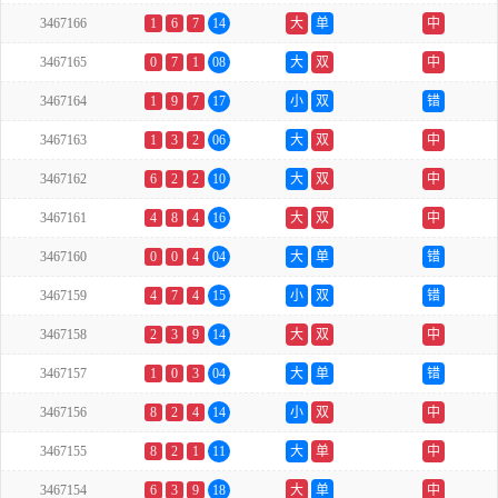
3467166
1
6
7
14
大
单
中
3467165
0
7
1
08
大
双
中
3467164
1
9
7
17
小
双
错
3467163
1
3
2
06
大
双
中
3467162
6
2
2
10
大
双
中
3467161
4
8
4
16
大
双
中
3467160
0
0
4
04
大
单
错
3467159
4
7
4
15
小
双
错
3467158
2
3
9
14
大
双
中
3467157
1
0
3
04
大
单
错
3467156
8
2
4
14
小
双
中
3467155
8
2
1
11
大
单
中
3467154
6
3
9
18
大
单
中