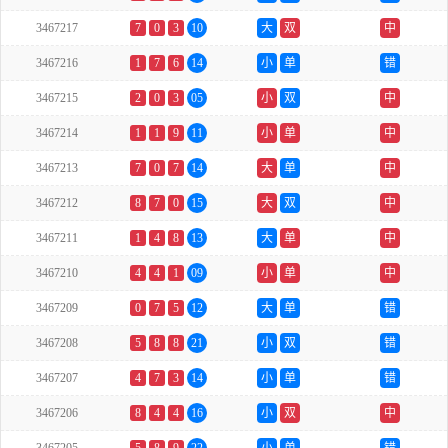
3467217
7
0
3
10
大
双
中
3467216
1
7
6
14
小
单
错
3467215
2
0
3
05
小
双
中
3467214
1
1
9
11
小
单
中
3467213
7
0
7
14
大
单
中
3467212
8
7
0
15
大
双
中
3467211
1
4
8
13
大
单
中
3467210
4
4
1
09
小
单
中
3467209
0
7
5
12
大
单
错
3467208
5
8
8
21
小
双
错
3467207
4
7
3
14
小
单
错
3467206
8
4
4
16
小
双
中