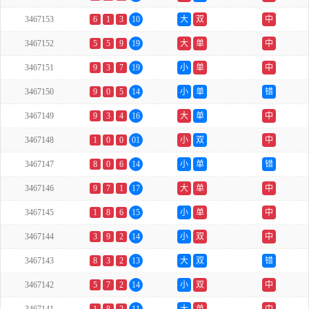
3467153
6
1
3
10
大
双
中
3467152
5
5
9
19
大
单
中
3467151
9
3
7
19
小
单
中
3467150
9
0
5
14
小
单
错
3467149
9
3
4
16
大
单
中
3467148
1
0
0
01
小
双
中
3467147
8
0
6
14
小
单
错
3467146
9
7
1
17
大
单
中
3467145
1
8
6
15
小
单
中
3467144
3
9
2
14
小
双
中
3467143
8
3
2
13
大
双
错
3467142
5
7
2
14
小
双
中